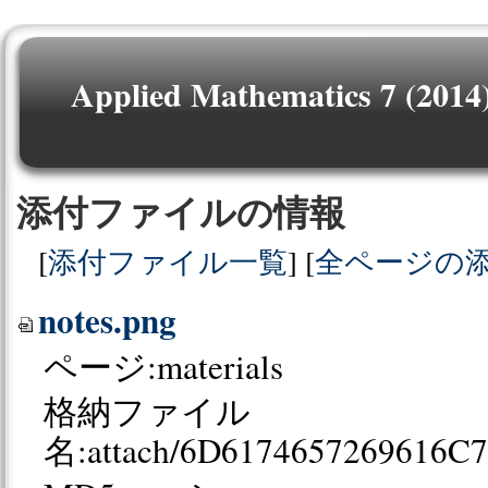
Applied Mathematics 7 (2014
添付ファイルの情報
[
添付ファイル一覧
] [
全ページの
notes.png
ページ:materials
格納ファイル
名:attach/6D6174657269616C