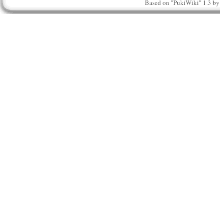
Based on "PukiWiki" 1.3 b