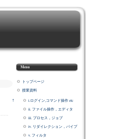
Menu
トップページ
授業資料
i.ログイン,コマンド操作 etc
↑
ii. ファイル操作，エディタ
iii. プロセス，ジョブ
iv. リダイレクション，パイプ
v. フィルタ