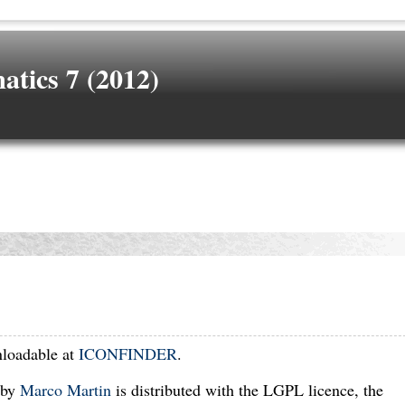
tics 7 (2012)
nloadable at
ICONFINDER
.
 by
Marco Martin
is distributed with the LGPL licence, the