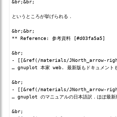
&br;&br;

というところが挙げられる．

&br;&br;

** Reference: 参考資料 [#d03fa5a5]

&br;

- [[&ref(/materials/JNorth_arrow-righ
… gnuplot 本家 web. 最新版もドキュメン
&br;

- [[&ref(/materials/JNorth_arrow-rig
… gnuplot のマニュアルの日本語訳．ほぼ
&br;
