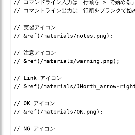
// コマンドライン入力は「行頭を > で始める」
// コマンドライン出力は「行頭をブランクで始め
// 実習アイコン

// &ref(/materials/notes.png); 

// 注意アイコン

// &ref(/materials/warning.png);

// Link アイコン

// &ref(/materials/JNorth_arrow-right
// OK アイコン

// &ref(/materials/OK.png);

// NG アイコン
