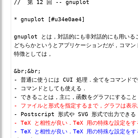
//  第 12 回 -- gnuplot

* gnuplot [#u34e0ae4]

gnuplot とは，対話的にも非対話的にも用いる
どちらかというとアプリケーションだが，コマン
特徴としては，

&br;&br;

- 普通に使うには CUI 処理．全てをコマンドで
- コマンドとしても使える．

- ファイルと形式を指定するまで，グラフは表
- TeX と相性が良い．TeX 用の特殊な設定を
- TeX と相性が良い．TeX 用の特殊な設定を