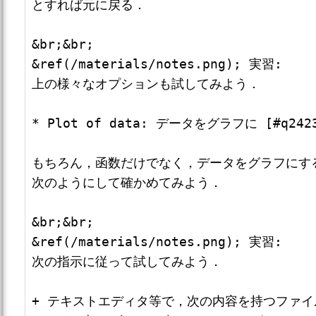
とすれば元に戻る．

&br;&br;

&ref(/materials/notes.png); 実習: 

上の様々なオプションも試してみよう．

* Plot of data: データをグラフに [#q2423
もちろん，函数だけでなく，データをグラフにする
次のようにして確かめてみよう．

&br;&br;

&ref(/materials/notes.png); 実習: 

次の指示に従って試してみよう．

+ テキストエディタ等で，次の内容を持つファイ