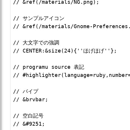
// &ref(/materials/NG.png);

// サンプルアイコン

// &ref(/materials/Gnome-Preferences.
// 大文字での強調 

// CENTER:&size(24){''ほげほげ''};

// programu source 表記

// #highlighter(language=ruby,number=
// パイプ

// &brvbar;

// 空白記号

// &#9251;
