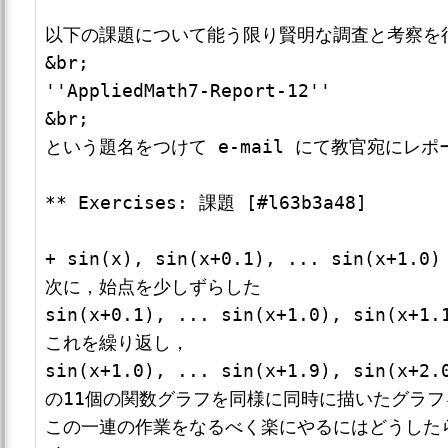
以下の課題について能う限り賢明な調査と考察を行
&br; 

''AppliedMath7-Report-12''

&br;

という題名をつけて e-mail にて教官宛にレポ
** Exercises: 課題 [#l63b3a48]

+ sin(x), sin(x+0.1), ... sin
次に，始点を少しずらした

sin(x+0.1), ... sin(x+1.0), s
これを繰り返し，

sin(x+1.0), ... sin(x+1.9), sin(x+2.0
の11個の関数グラフを同様に同時に描いたグラフ
この一連の作業をなるべく楽にやるにはどうしたら