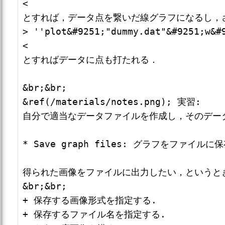
<

とすれば，データ点を繋いだ線グラフになるし，さ
> ''plot&#9251;"dummy.dat"&#9251;w&#9
<

とすればデータに点も打たれる．

&br;&br;

&ref(/materials/notes.png); 実習: 

自分で適当なデータファイルを作成し，そのデータ
* Save graph files: グラフをファイルに保存 
得られた画像をファイルに出力したい，というとき
&br;&br;

+ 保存する画像形式を指定する.

+ 保存するファイル名を指定する.
