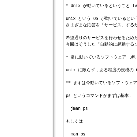
* Unix が動いているということ [#fe
unix という OS が動いている
さまざまな応答を「サービス」する
希望通りのサービスを行わせるため
今回はそうした「自動的に起動するソ
* 常に動いているソフトウェア [#lf00
unix に限らず，ある程度の規模の
** まずは今動いているソフトウェアを見
ps というコマンドがまずは基本.

  jman ps

もしくは

  man ps
