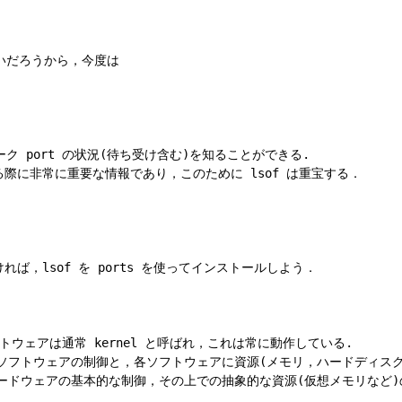
いだろうから，今度は

ク port の状況(待ち受け含む)を知ることができる.

際に非常に重要な情報であり，このために lsof は重宝する．



，lsof を ports を使ってインストールしよう．

フトウェアは通常 kernel と呼ばれ，これは常に動作している.

で動くソフトウェアの制御と，各ソフトウェアに資源(メモリ，ハードディスク，
ードウェアの基本的な制御，その上での抽象的な資源(仮想メモリなど)の