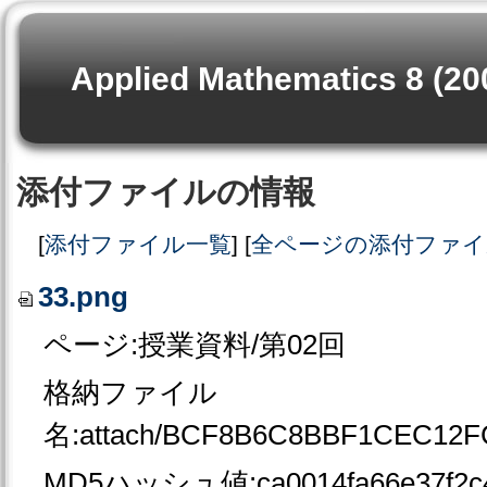
Applied Mathematics 8 (20
添付ファイルの情報
[
添付ファイル一覧
] [
全ページの添付ファイ
33.png
ページ:授業資料/第02回
格納ファイル
名:attach/BCF8B6C8BBF1CEC12F
MD5ハッシュ値:ca0014fa66e37f2c4