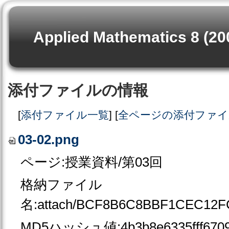
Applied Mathematics 8 (20
添付ファイルの情報
[
添付ファイル一覧
] [
全ページの添付ファイ
03-02.png
ページ:授業資料/第03回
格納ファイル
名:attach/BCF8B6C8BBF1CEC12F
MD5ハッシュ値:4b3b8e6335fff67099